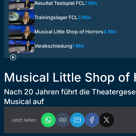
Resultat Testspiel FCL
1 Min
Trainingslager FCL
3 Min
Musical Little Shop of Horrors
4 Min
Verabschiedung
1 Min
Musical Little Shop of
Nach 20 Jahren führt die Theatergesel
Musical auf
Jetzt teilen