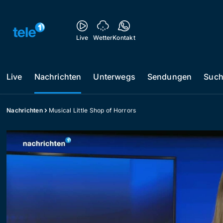
Live
Wetter
Kontakt
Live
Nachrichten
Unterwegs
Sendungen
Suc
Nachrichten
Musical Little Shop of Horrors