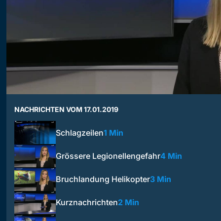
NACHRICHTEN VOM 17.01.2019
Schlagzeilen
1 Min
Grössere Legionellengefahr
4 Min
Bruchlandung Helikopter
3 Min
Kurznachrichten
2 Min