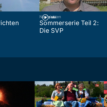
Nachrichten
3 Min
ichten
Sommerserie Teil 2:
Die SVP