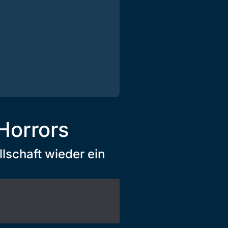
 Horrors
lschaft wieder ein