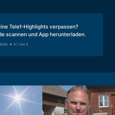
eine Tele1-Highlights verpassen?
de scannen und App herunterladen.
roid: ★ 4.7 von 5