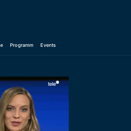
he
Programm
Events