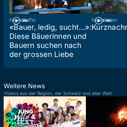
Neue Staffel
Nachrichten
1 Min
2 Min
«Bauer, ledig, sucht…»:
Kurznachr
Diese Bäuerinnen und
Bauern suchen nach
der grossen Liebe
Weitere News
Videos aus der Region, der Schweiz und aller Welt