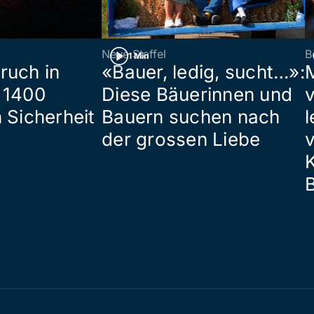
Neue Staffel
B
1 Min
ruch in
«Bauer, ledig, sucht…»:
 1400
Diese Bäuerinnen und
 Sicherheit
Bauern suchen nach
l
der grossen Liebe