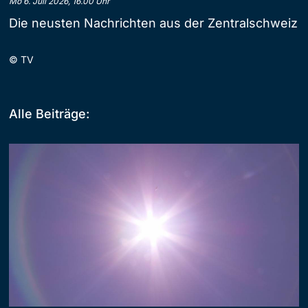
Mo 6. Juli 2026, 16.00 Uhr
Die neusten Nachrichten aus der Zentralschweiz
©
TV
Alle Beiträge: