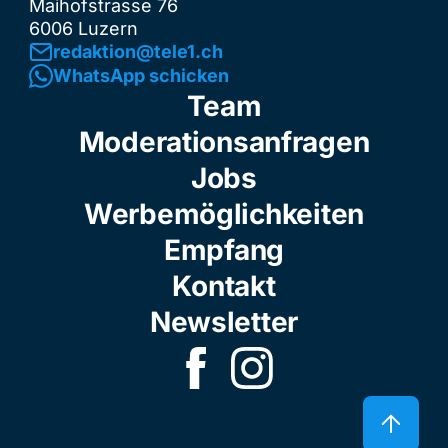
Maihofstrasse 76
6006 Luzern
redaktion@tele1.ch
WhatsApp schicken
Team
Moderationsanfragen
Jobs
Werbemöglichkeiten
Empfang
Kontakt
Newsletter