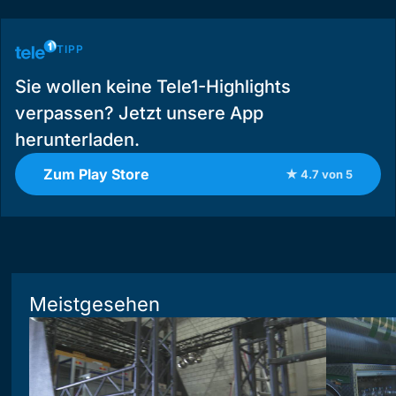
TIPP
Sie wollen keine Tele1-Highlights
verpassen? Jetzt unsere App
herunterladen.
Zum Play Store
★ 4.7 von 5
Meistgesehen