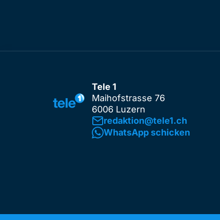
Tele 1
Maihofstrasse 76
6006 Luzern
redaktion@tele1.ch
WhatsApp schicken