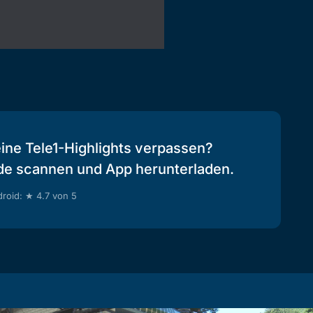
eine Tele1-Highlights verpassen?
de scannen und App herunterladen.
roid: ★ 4.7 von 5