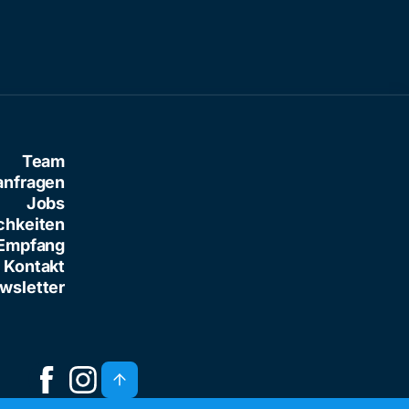
Team
anfragen
Jobs
chkeiten
Empfang
Kontakt
wsletter