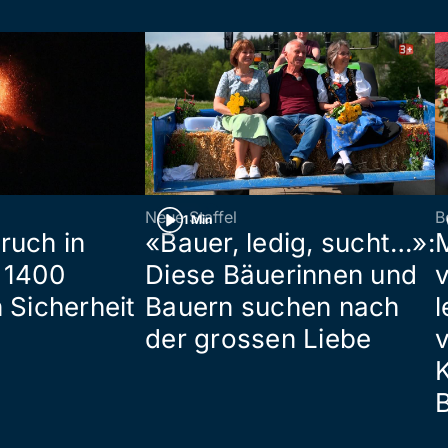
Neue Staffel
B
1 Min
ruch in
«Bauer, ledig, sucht…»:
 1400
Diese Bäuerinnen und
 Sicherheit
Bauern suchen nach
l
der grossen Liebe