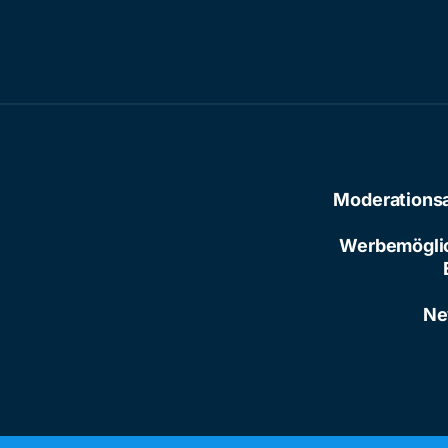
Moderations
Werbemögli
Ne