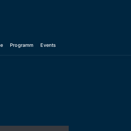
he
Programm
Events