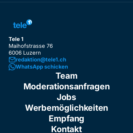
Tele 1
Maihofstrasse 76
6006 Luzern
redaktion@tele1.ch
WhatsApp schicken
Team
Moderationsanfragen
Jobs
Werbemöglichkeiten
Empfang
Kontakt