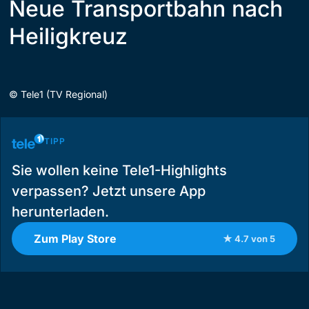
Neue Transportbahn nach
Heiligkreuz
©
Tele1 (TV Regional)
TIPP
Sie wollen keine Tele1-Highlights
verpassen? Jetzt unsere App
herunterladen.
Zum Play Store
★ 4.7 von 5