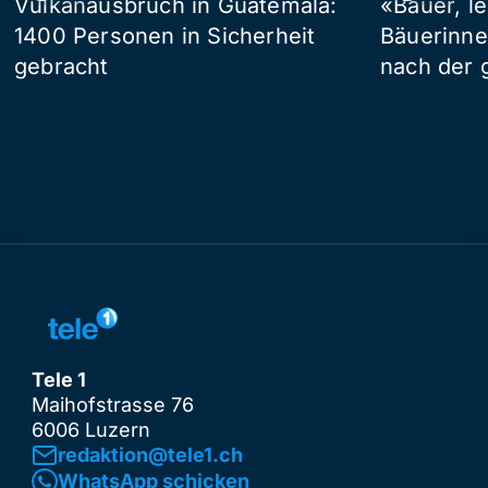
Vulkanausbruch in Guatemala:
«Bauer, l
1400 Personen in Sicherheit
Bäuerinne
gebracht
nach der 
Tele 1
Maihofstrasse 76
6006 Luzern
redaktion@tele1.ch
WhatsApp schicken