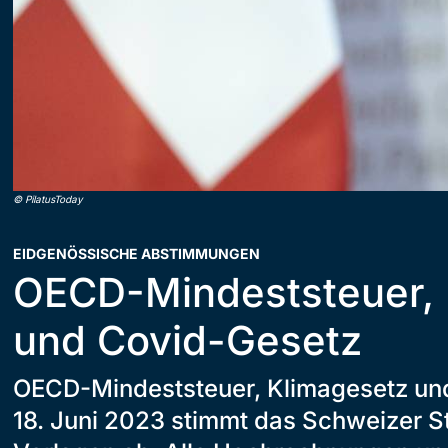
©
PilatusToday
EIDGENÖSSISCHE ABSTIMMUNGEN
OECD-Mindeststeuer, 
und Covid-Gesetz
OECD-Mindeststeuer, Klimagesetz un
18. Juni 2023 stimmt das Schweizer S