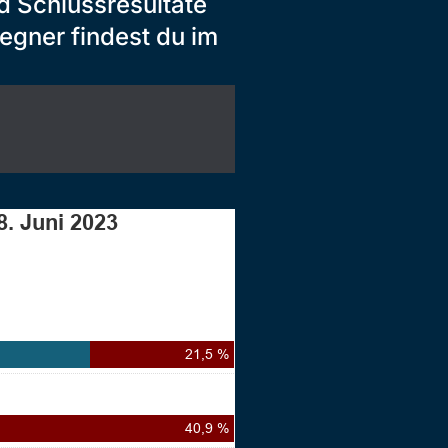
d Schlussresultate
egner findest du im