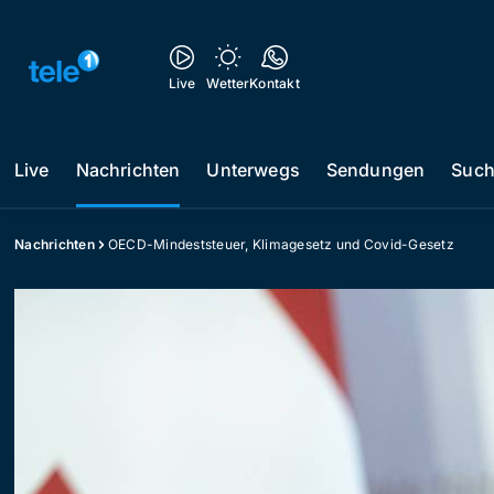
Live
Wetter
Kontakt
Live
Nachrichten
Unterwegs
Sendungen
Suc
Nachrichten
OECD-Mindeststeuer, Klimagesetz und Covid-Gesetz