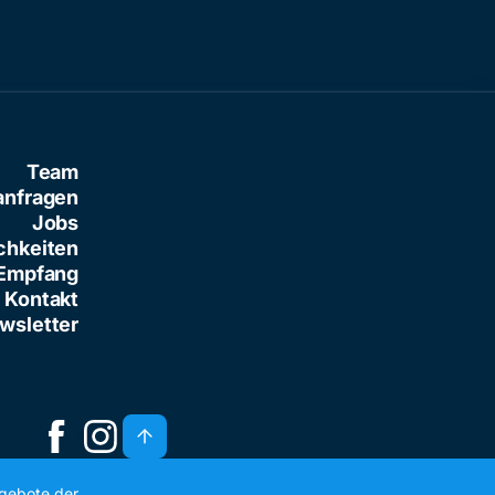
Team
anfragen
Jobs
chkeiten
Empfang
Kontakt
wsletter
ngebote der