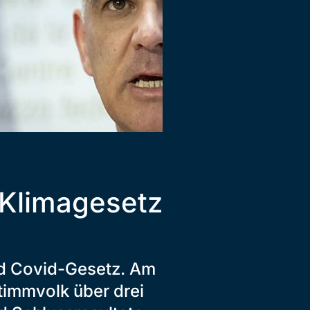
Klimagesetz
d Covid-Gesetz. Am
timmvolk über drei