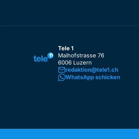
Tele 1
Maihofstrasse 76
6006 Luzern
redaktion@tele1.ch
WhatsApp schicken