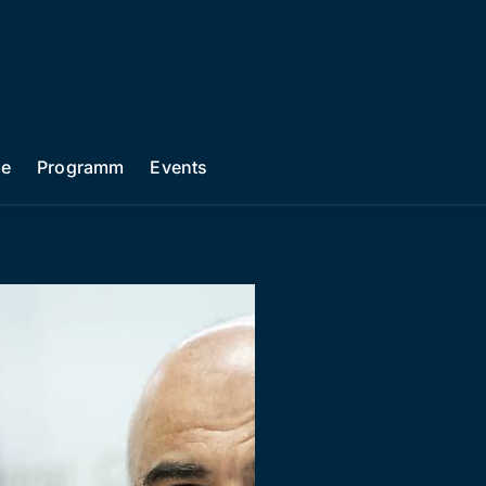
he
Programm
Events