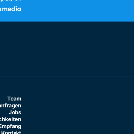
Team
anfragen
Jobs
chkeiten
Empfang
Kontakt