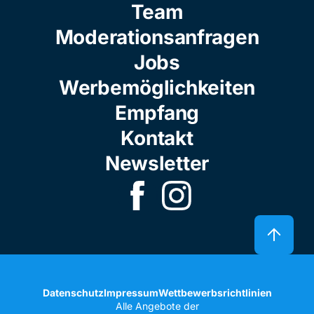
Team
Moderationsanfragen
Jobs
Werbemöglichkeiten
Empfang
Kontakt
Newsletter
Datenschutz
Impressum
Wettbewerbsrichtlinien
Alle Angebote der