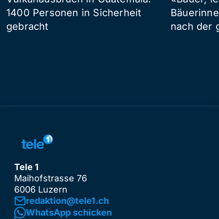
1400 Personen in Sicherheit
Bäuerinne
gebracht
nach der 
Tele 1
Maihofstrasse 76
6006 Luzern
redaktion@tele1.ch
WhatsApp schicken