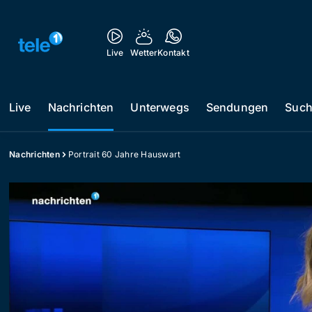
Live
Wetter
Kontakt
Live
Nachrichten
Unterwegs
Sendungen
Suc
Nachrichten
Portrait 60 Jahre Hauswart