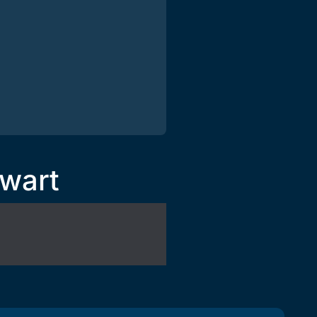
swart