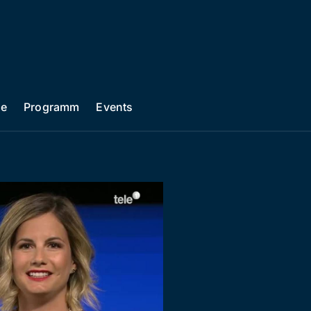
he
Programm
Events