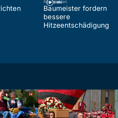
Nachrichten
3 Min
ichten
Baumeister fordern
bessere
Hitzeentschädigung