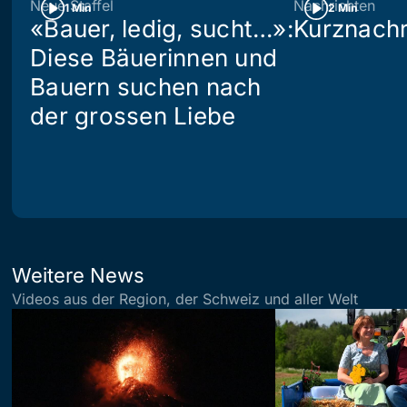
Neue Staffel
Nachrichten
1 Min
2 Min
«Bauer, ledig, sucht…»:
Kurznachr
Diese Bäuerinnen und
Bauern suchen nach
der grossen Liebe
Weitere News
Videos aus der Region, der Schweiz und aller Welt