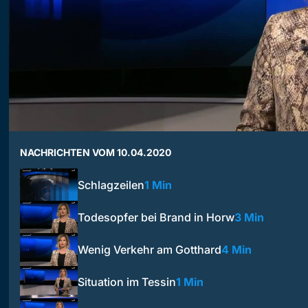
NACHRICHTEN VOM 10.04.2020
Schlagzeilen
1 Min
Todesopfer bei Brand in Horw
3 Min
Wenig Verkehr am Gotthard
4 Min
Situation im Tessin
1 Min