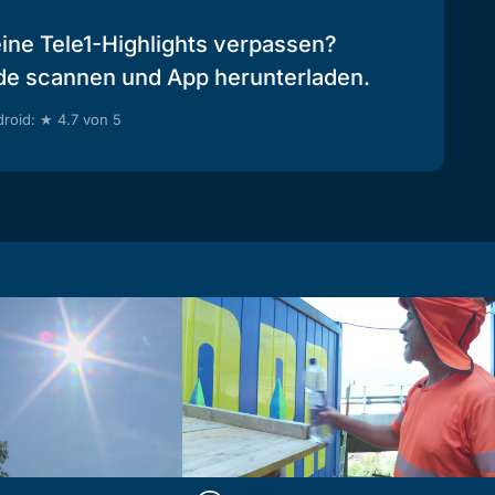
eine Tele1-Highlights verpassen?
de scannen und App herunterladen.
roid: ★ 4.7 von 5