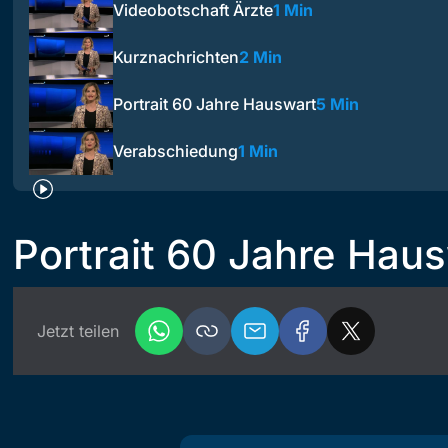
Videobotschaft Ärzte
1 Min
Kurznachrichten
2 Min
Portrait 60 Jahre Hauswart
5 Min
Verabschiedung
1 Min
Portrait 60 Jahre Hau
Jetzt teilen