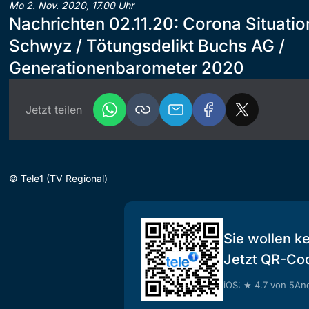
Mo 2. Nov. 2020, 17.00 Uhr
Nachrichten 02.11.20: Corona Situatio
Schwyz / Tötungsdelikt Buchs AG /
Generationenbarometer 2020
Jetzt teilen
©
Tele1 (TV Regional)
Sie wollen k
Jetzt QR-Co
iOS: ★ 4.7 von 5
And