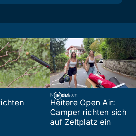
Nachrichten
3 Min
ichten
Heitere Open Air:
Camper richten sich
auf Zeltplatz ein