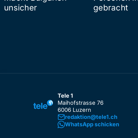
unsicher
gebracht
Tele 1
Maihofstrasse 76
6006 Luzern
redaktion@tele1.ch
WhatsApp schicken