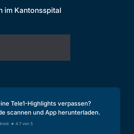
n im Kantonsspital
eine Tele1-Highlights verpassen?
de scannen und App herunterladen.
roid: ★ 4.7 von 5