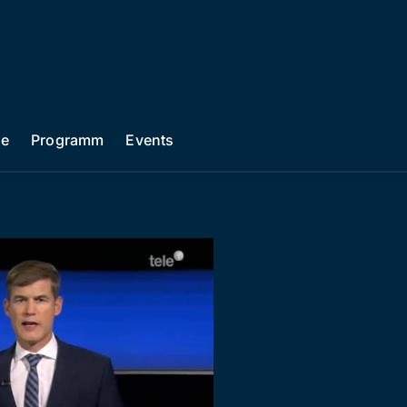
he
Programm
Events