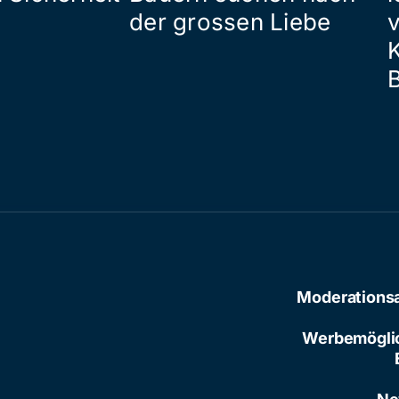
der grossen Liebe
Moderations
Werbemögli