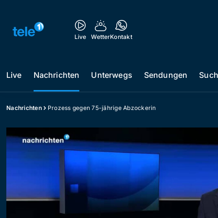
Live
Wetter
Kontakt
Live
Nachrichten
Unterwegs
Sendungen
Suc
Nachrichten
Prozess gegen 75-jährige Abzockerin