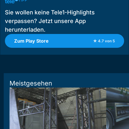
TIPP
Sie wollen keine Tele1-Highlights
verpassen? Jetzt unsere App
herunterladen.
Zum Play Store
★ 4.7 von 5
Meistgesehen