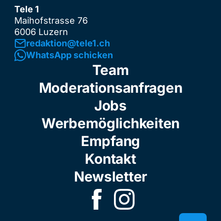
Tele 1
Maihofstrasse 76
6006 Luzern
redaktion@tele1.ch
WhatsApp schicken
Team
Moderationsanfragen
Jobs
Werbemöglichkeiten
Empfang
Kontakt
Newsletter