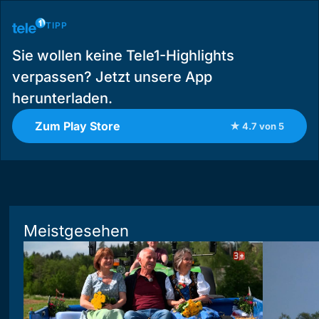
TIPP
Sie wollen keine Tele1-Highlights
verpassen? Jetzt unsere App
herunterladen.
Zum Play Store
★ 4.7 von 5
Meistgesehen