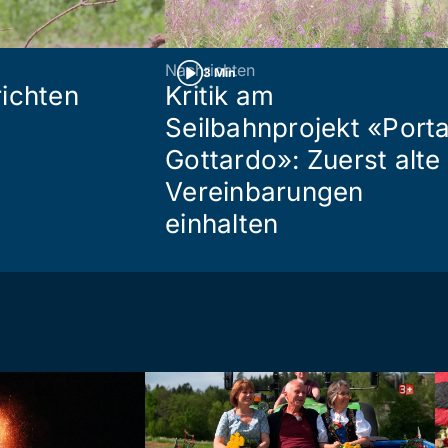
Nachrichten
3 Min
ichten
Kritik am
Seilbahnprojekt «Port
Gottardo»: Zuerst alte
Vereinbarungen
einhalten