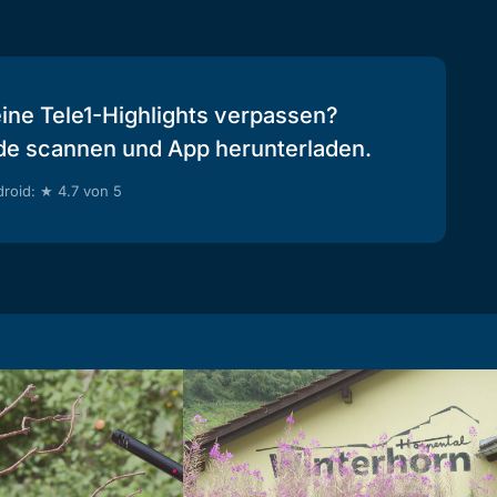
eine Tele1-Highlights verpassen?
de scannen und App herunterladen.
roid: ★ 4.7 von 5