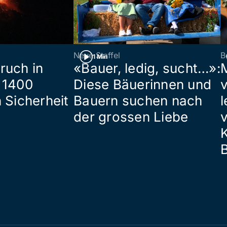
Neue Staffel
B
1 Min
ruch in
«Bauer, ledig, sucht…»:
 1400
Diese Bäuerinnen und
 Sicherheit
Bauern suchen nach
l
der grossen Liebe