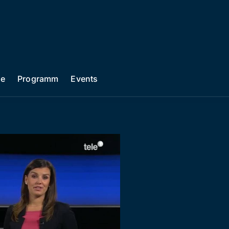
he
Programm
Events