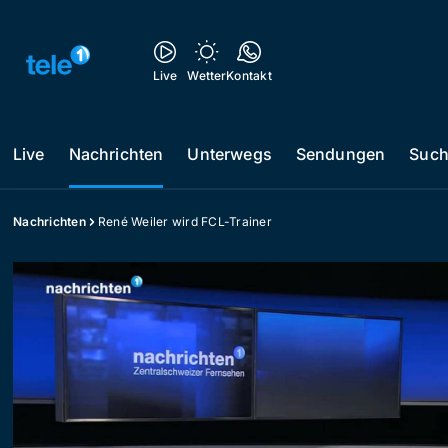
Live
Wetter
Kontakt
Live
Nachrichten
Unterwegs
Sendungen
Suc
Nachrichten
René Weiler wird FCL-Trainer