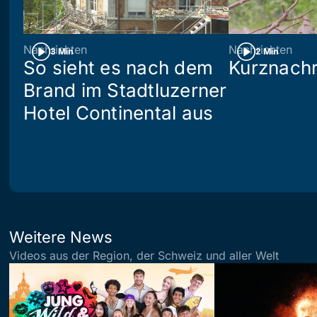
Nachrichten
Nachrichten
3 Min
2 Min
So sieht es nach dem
Kurznachr
Brand im Stadtluzerner
Hotel Continental aus
Weitere News
Videos aus der Region, der Schweiz und aller Welt