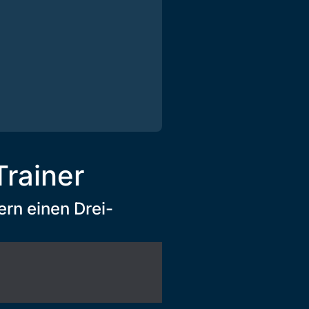
Trainer
ern einen Drei-