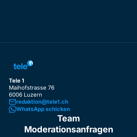
Tele 1
Maihofstrasse 76
6006 Luzern
redaktion@tele1.ch
WhatsApp schicken
Team
Moderationsanfragen