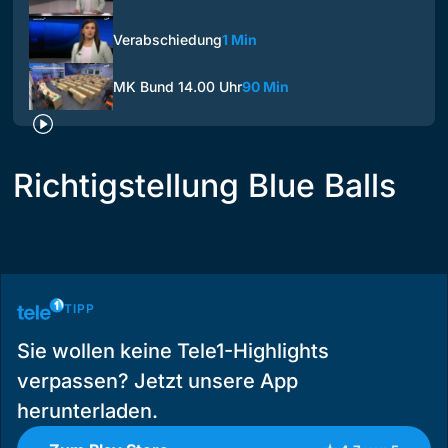
Verabschiedung
1 Min
MK Bund 14.00 Uhr
90 Min
Richtigstellung Blue Balls
TIPP
Sie wollen keine Tele1-Highlights
verpassen? Jetzt unsere App
herunterladen.