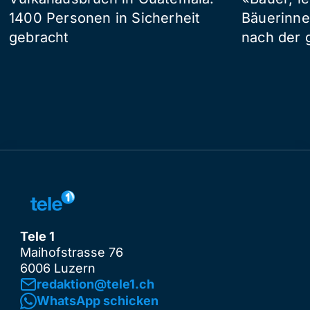
1400 Personen in Sicherheit
Bäuerinne
gebracht
nach der 
Tele 1
Maihofstrasse 76
6006 Luzern
redaktion@tele1.ch
WhatsApp schicken