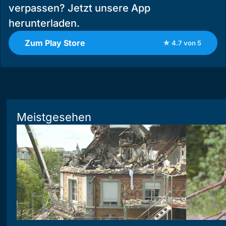
verpassen? Jetzt unsere App
herunterladen.
Zum Play Store
★ 4.7 von 5
Meistgesehen