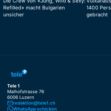
Die Crew von «Jung, Wild & Sexy:
Vulkanaus
Refilled» macht Bulgarien
1400 Pers
unsicher
gebracht
Tele 1
Maihofstrasse 76
6006 Luzern
redaktion@tele1.ch
WhatsApp schicken