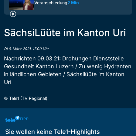
Verabschiedung
2 Min
SächsiLüüte im Kanton Uri
Di 9. März 2021, 17.00 Uhr
Nachrichten 09.03.21: Drohungen Dienststelle
Gesundheit Kanton Luzern / Zu wenig Hydranten
in ländlichen Gebieten / Sächsilüüte im Kanton
Uri
©
Tele1 (TV Regional)
TIPP
Sie wollen keine Tele1-Highlights