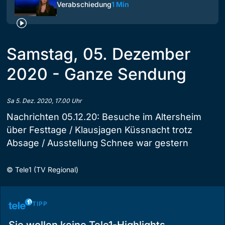
Verabschiedung
1 Min
Samstag, 05. Dezember
2020 - Ganze Sendung
Sa 5. Dez. 2020, 17.00 Uhr
Nachrichten 05.12.20: Besuche im Altersheim
über Festtage / Klausjagen Küssnacht trotz
Absage / Ausstellung Schnee war gestern
©
Tele1 (TV Regional)
TIPP
Sie wollen keine Tele1-Highlights