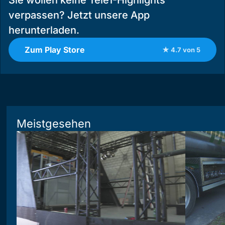
verpassen? Jetzt unsere App
herunterladen.
Zum Play Store
★ 4.7 von 5
Meistgesehen