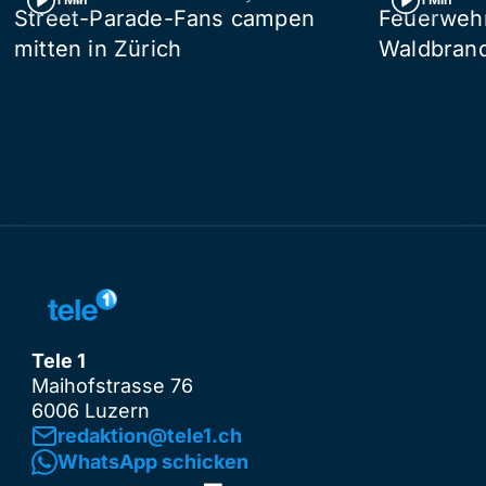
Street-Parade-Fans campen
Feuerwehr 
mitten in Zürich
Waldbrand
Tele 1
Maihofstrasse 76
6006 Luzern
redaktion@tele1.ch
WhatsApp schicken