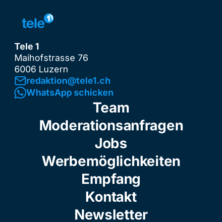
Tele 1
Maihofstrasse 76
6006 Luzern
redaktion@tele1.ch
WhatsApp schicken
Team
Moderationsanfragen
Jobs
Werbemöglichkeiten
Empfang
Kontakt
Newsletter