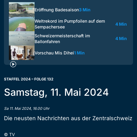
Eröffnung Badesaison
3 Min
Weltrekord im Pumpfoilen auf dem
4 Min
Sempachersee
Schweizermeisterschaft im
4 Min
Ballonfahren
Vorschau Mis Dihei
1 Min
STAFFEL 2024 – FOLGE 132
Samstag, 11. Mai 2024
Sa 11. Mai 2024, 16.00 Uhr
Die neusten Nachrichten aus der Zentralschweiz
©
TV