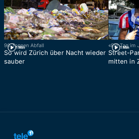
90 Tonnen Abfall
«Ein Tag im 
1 Min
1 Min
So wird Zürich über Nacht wieder
Street-P
sauber
mitten in 