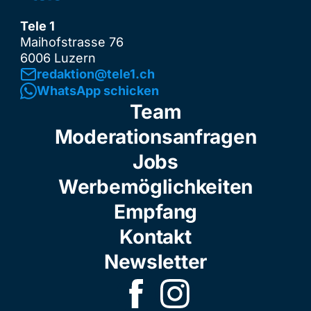
Tele 1
Maihofstrasse 76
6006 Luzern
redaktion@tele1.ch
WhatsApp schicken
Team
Moderationsanfragen
Jobs
Werbemöglichkeiten
Empfang
Kontakt
Newsletter