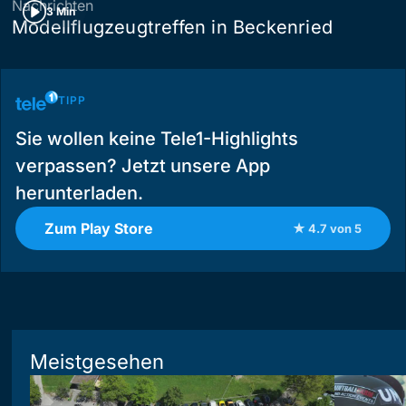
Nachrichten
3 Min
Modellflugzeugtreffen in Beckenried
TIPP
Sie wollen keine Tele1-Highlights
verpassen? Jetzt unsere App
herunterladen.
Zum Play Store
★ 4.7 von 5
Meistgesehen