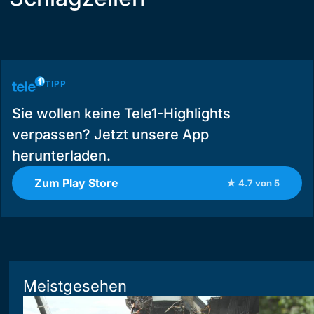
TIPP
Sie wollen keine Tele1-Highlights
verpassen? Jetzt unsere App
herunterladen.
Zum Play Store
★ 4.7 von 5
Meistgesehen