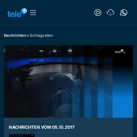
Nachrichten
Schlagzeilen
NACHRICHTEN VOM 05.10.2017