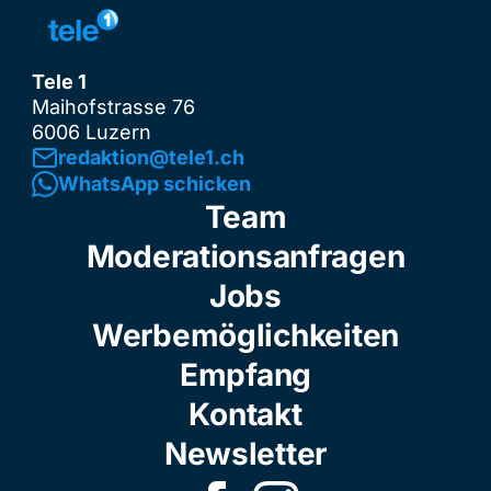
Tele 1
Maihofstrasse 76
6006 Luzern
redaktion@tele1.ch
WhatsApp schicken
Team
Moderationsanfragen
Jobs
Werbemöglichkeiten
Empfang
Kontakt
Newsletter