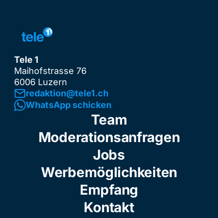
Tele 1
Maihofstrasse 76
6006 Luzern
redaktion@tele1.ch
WhatsApp schicken
Team
Moderationsanfragen
Jobs
Werbemöglichkeiten
Empfang
Kontakt