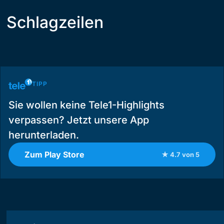
Schlagzeilen
TIPP
Sie wollen keine Tele1-Highlights
verpassen? Jetzt unsere App
herunterladen.
Zum Play Store
★ 4.7 von 5