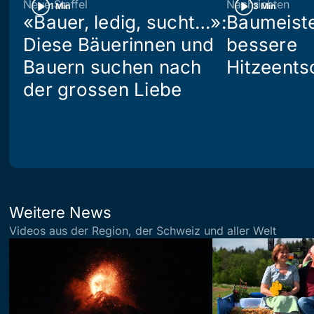
Neue Staffel
Nachrichten
1 Min
3 Min
«Bauer, ledig, sucht…»:
Baumeiste
Diese Bäuerinnen und
bessere
Bauern suchen nach
Hitzeents
der grossen Liebe
Weitere News
Videos aus der Region, der Schweiz und aller Welt