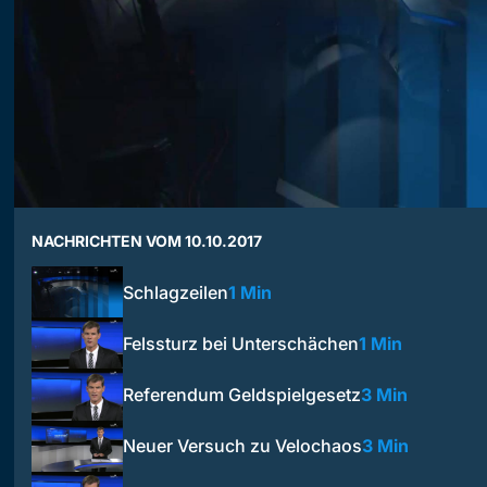
NACHRICHTEN VOM 10.10.2017
Schlagzeilen
1 Min
Felssturz bei Unterschächen
1 Min
Referendum Geldspielgesetz
3 Min
Neuer Versuch zu Velochaos
3 Min