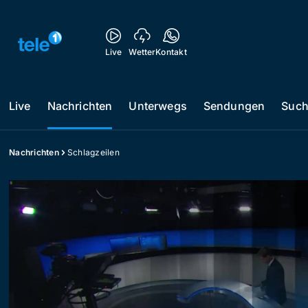
Live
Wetter
Kontakt
Live
Nachrichten
Unterwegs
Sendungen
Suc
Nachrichten
Schlagzeilen