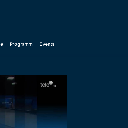
he
Programm
Events