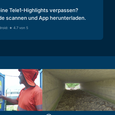
eine Tele1-Highlights verpassen?
de scannen und App herunterladen.
roid: ★ 4.7 von 5