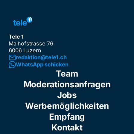
Tele 1
Maihofstrasse 76
6006 Luzern
redaktion@tele1.ch
WhatsApp schicken
Team
Moderationsanfragen
Jobs
Werbemöglichkeiten
Empfang
Kontakt