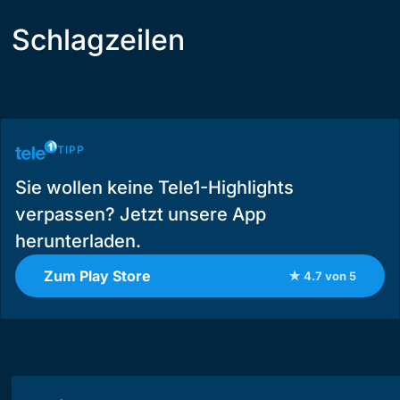
Schlagzeilen
TIPP
Sie wollen keine Tele1-Highlights
verpassen? Jetzt unsere App
herunterladen.
Zum Play Store
★ 4.7 von 5