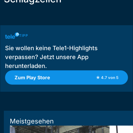
TIPP
Sie wollen keine Tele1-Highlights
verpassen? Jetzt unsere App
herunterladen.
Zum Play Store
★ 4.7 von 5
Meistgesehen