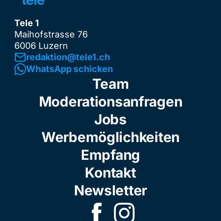
Tele 1
Maihofstrasse 76
6006 Luzern
redaktion@tele1.ch
WhatsApp schicken
Team
Moderationsanfragen
Jobs
Werbemöglichkeiten
Empfang
Kontakt
Newsletter