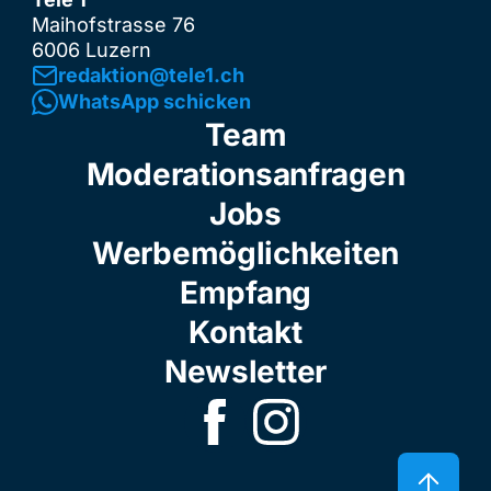
Maihofstrasse 76
6006 Luzern
redaktion@tele1.ch
WhatsApp schicken
Team
Moderationsanfragen
Jobs
Werbemöglichkeiten
Empfang
Kontakt
Newsletter