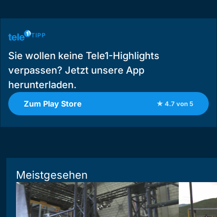
TIPP
Sie wollen keine Tele1-Highlights
verpassen? Jetzt unsere App
herunterladen.
Zum Play Store
★ 4.7 von 5
Meistgesehen