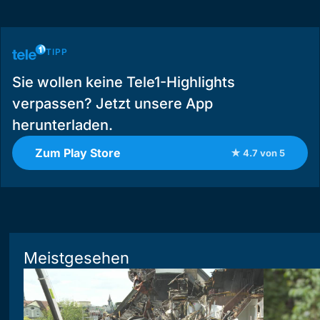
TIPP
Sie wollen keine Tele1-Highlights
verpassen? Jetzt unsere App
herunterladen.
Zum Play Store
★ 4.7 von 5
Meistgesehen