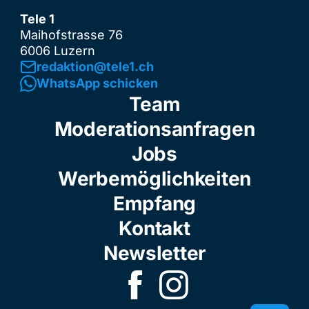
Tele 1
Maihofstrasse 76
6006 Luzern
redaktion@tele1.ch
WhatsApp schicken
Team
Moderationsanfragen
Jobs
Werbemöglichkeiten
Empfang
Kontakt
Newsletter