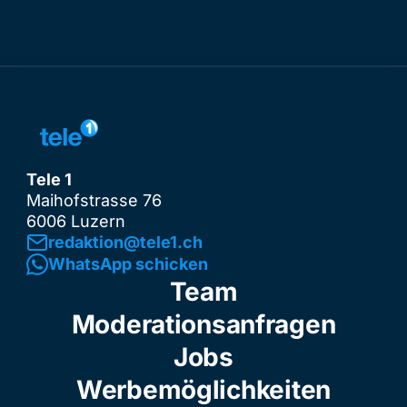
Tele 1
Maihofstrasse 76
6006 Luzern
redaktion@tele1.ch
WhatsApp schicken
Team
Moderationsanfragen
Jobs
Werbemöglichkeiten