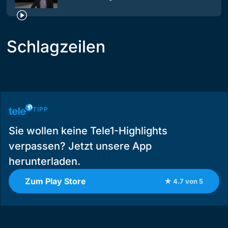
Schlagzeilen
TIPP
Sie wollen keine Tele1-Highlights
verpassen? Jetzt unsere App
herunterladen.
Zum Play Store
★ 4.7 von 5