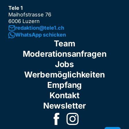
Tele 1
Maihofstrasse 76
6006 Luzern
redaktion@tele1.ch
WhatsApp schicken
Team
Moderationsanfragen
Jobs
Werbemöglichkeiten
Empfang
Kontakt
Newsletter