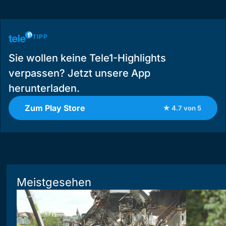
TIPP
Sie wollen keine Tele1-Highlights
verpassen? Jetzt unsere App
herunterladen.
Zum Play Store
★ 4.7 von 5
Meistgesehen