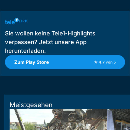
TIPP
Sie wollen keine Tele1-Highlights
verpassen? Jetzt unsere App
herunterladen.
Zum Play Store
★ 4.7 von 5
Meistgesehen