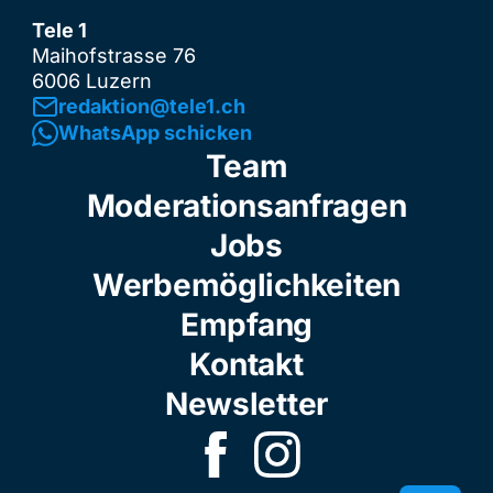
Tele 1
Maihofstrasse 76
6006 Luzern
redaktion@tele1.ch
WhatsApp schicken
Team
Moderationsanfragen
Jobs
Werbemöglichkeiten
Empfang
Kontakt
Newsletter