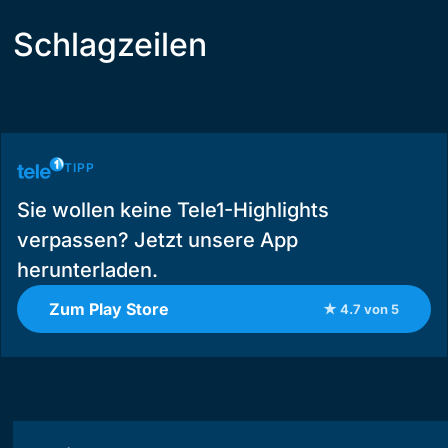
Schlagzeilen
TIPP
Sie wollen keine Tele1-Highlights
verpassen? Jetzt unsere App
herunterladen.
Zum Play Store
★ 4.7 von 5