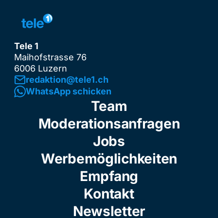
Tele 1
Maihofstrasse 76
6006 Luzern
redaktion@tele1.ch
WhatsApp schicken
Team
Moderationsanfragen
Jobs
Werbemöglichkeiten
Empfang
Kontakt
Newsletter