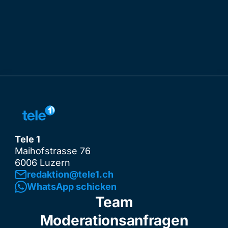
Tele 1
Maihofstrasse 76
6006 Luzern
redaktion@tele1.ch
WhatsApp schicken
Team
Moderationsanfragen