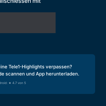
lischiessen mit
eine Tele1-Highlights verpassen?
de scannen und App herunterladen.
roid: ★ 4.7 von 5