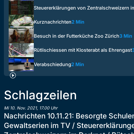
Steuererklärungen von Zentralschweizern i
Kurznachrichten
2 Min
Besuch in der Futterküche Zoo Zürich
3 Min
Rütlischiessen mit Klosterabt als Ehrengast
Verabschiedung
2 Min
Schlagzeilen
Mi 10. Nov. 2021, 17.00 Uhr
Nachrichten 10.11.21: Besorgte Schul
Gewaltserien im TV / Steuererklärung