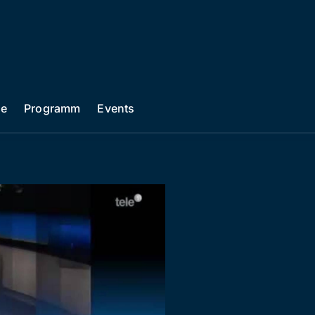
he
Programm
Events