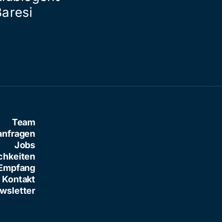
Baresi
Team
anfragen
Jobs
chkeiten
Empfang
Kontakt
wsletter