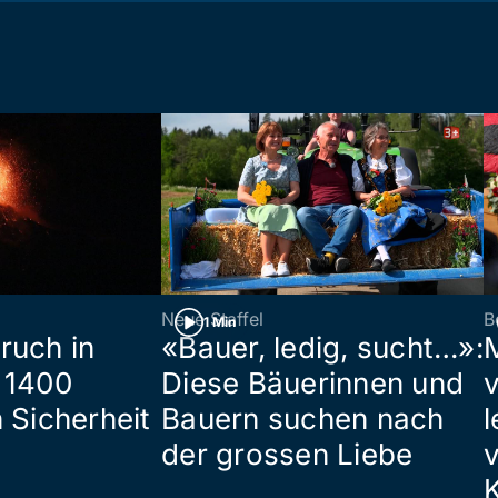
Neue Staffel
B
1 Min
ruch in
«Bauer, ledig, sucht…»:
 1400
Diese Bäuerinnen und
 Sicherheit
Bauern suchen nach
l
der grossen Liebe