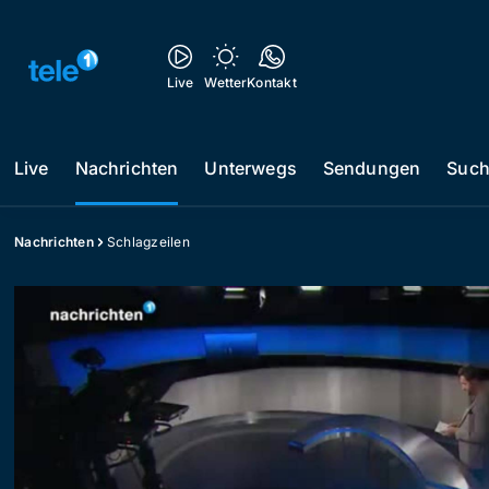
Live
Wetter
Kontakt
Live
Nachrichten
Unterwegs
Sendungen
Suc
Nachrichten
Schlagzeilen