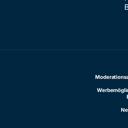
Moderations
Werbemögli
Ne