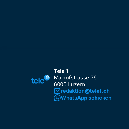
Tele 1
Maihofstrasse 76
6006 Luzern
redaktion@tele1.ch
WhatsApp schicken