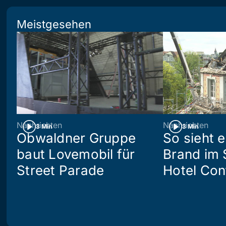
Meistgesehen
Nachrichten
Nachrichten
3 Min
3 Min
Obwaldner Gruppe
So sieht 
baut Lovemobil für
Brand im 
Street Parade
Hotel Con