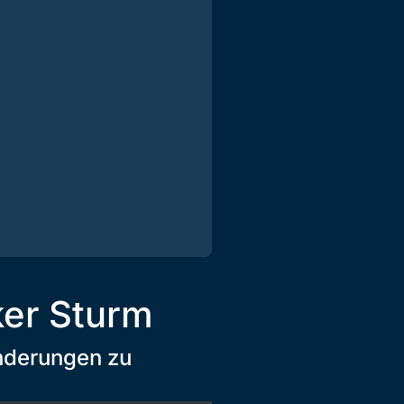
ker Sturm
nderungen zu