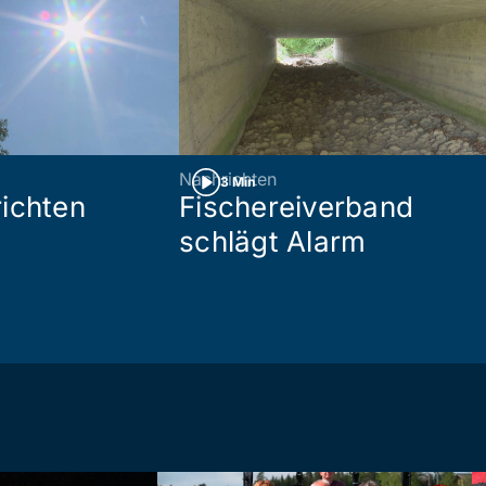
Nachrichten
3 Min
ichten
Fischereiverband
schlägt Alarm