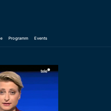
he
Programm
Events