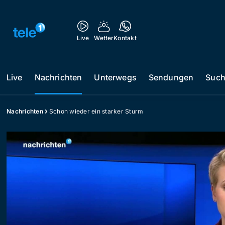
Live
Wetter
Kontakt
Live
Nachrichten
Unterwegs
Sendungen
Suc
Nachrichten
Schon wieder ein starker Sturm