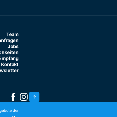
Team
anfragen
Jobs
chkeiten
Empfang
Kontakt
wsletter
ngebote der