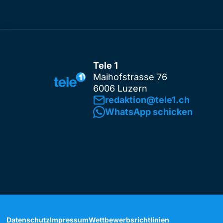
Tele 1
Maihofstrasse 76
6006 Luzern
redaktion@tele1.ch
WhatsApp schicken
Datenschutz
Impressum
Wettbewerbsrichtlinien