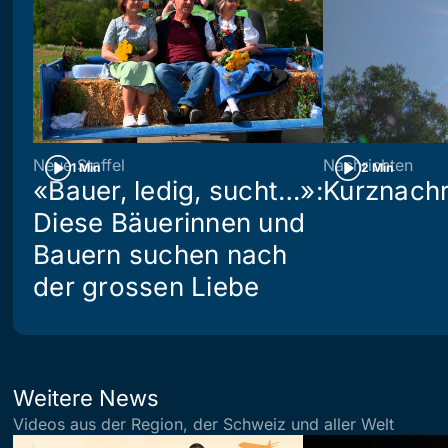
Neue Staffel
Nachrichten
1 Min
2 Min
«Bauer, ledig, sucht…»:
Kurznachr
Diese Bäuerinnen und
Bauern suchen nach
der grossen Liebe
Weitere News
Videos aus der Region, der Schweiz und aller Welt