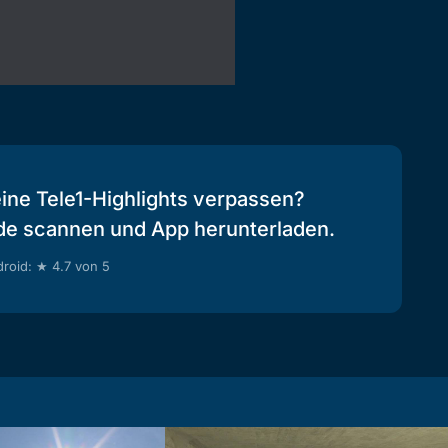
eine Tele1-Highlights verpassen?
de scannen und App herunterladen.
roid: ★ 4.7 von 5