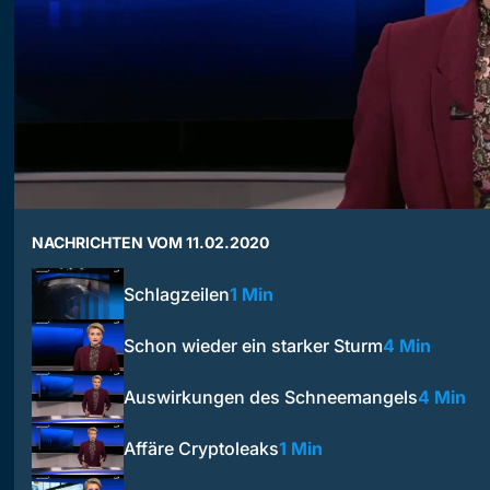
NACHRICHTEN VOM 11.02.2020
Schlagzeilen
1 Min
Schon wieder ein starker Sturm
4 Min
Auswirkungen des Schneemangels
4 Min
Affäre Cryptoleaks
1 Min