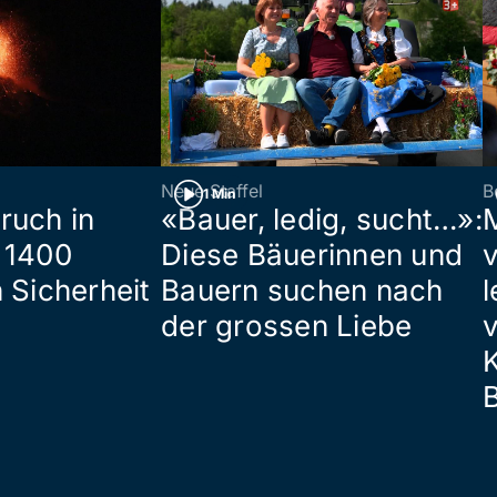
Neue Staffel
B
1 Min
ruch in
«Bauer, ledig, sucht…»:
 1400
Diese Bäuerinnen und
 Sicherheit
Bauern suchen nach
l
der grossen Liebe