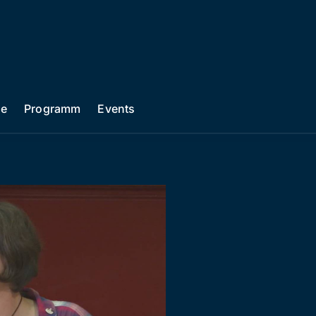
he
Programm
Events