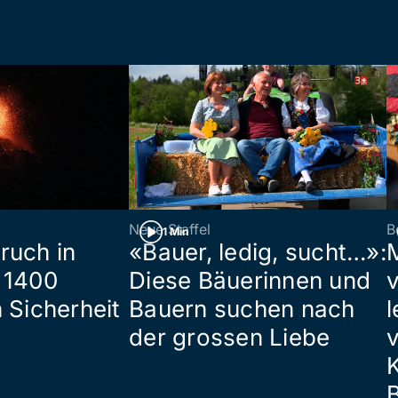
Neue Staffel
B
1 Min
ruch in
«Bauer, ledig, sucht…»:
 1400
Diese Bäuerinnen und
 Sicherheit
Bauern suchen nach
l
der grossen Liebe