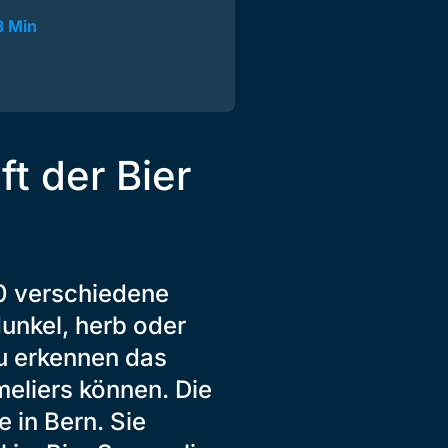
3 Min
t der Bier
0 verschiedene
 dunkel, herb oder
zu erkennen das
eliers können. Die
 in Bern. Sie