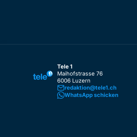
Tele 1
Maihofstrasse 76
6006 Luzern
redaktion@tele1.ch
WhatsApp schicken