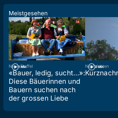
Meistgesehen
Neue Staffel
Nachrichten
1 Min
2 Min
«Bauer, ledig, sucht…»:
Kurznachr
Diese Bäuerinnen und
Bauern suchen nach
der grossen Liebe