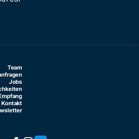
Team
anfragen
Jobs
chkeiten
Empfang
Kontakt
wsletter