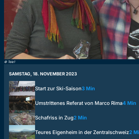
©
Tele1
SAMSTAG, 18. NOVEMBER 2023
Start zur Ski-Saison
3 Min
Umstrittenes Referat von Marco Rima
4 Min
Schafriss in Zug
2 Min
Teures Eigenheim in der Zentralschweiz
2 M