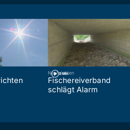
Nachrichten
3 Min
ichten
Fischereiverband
schlägt Alarm