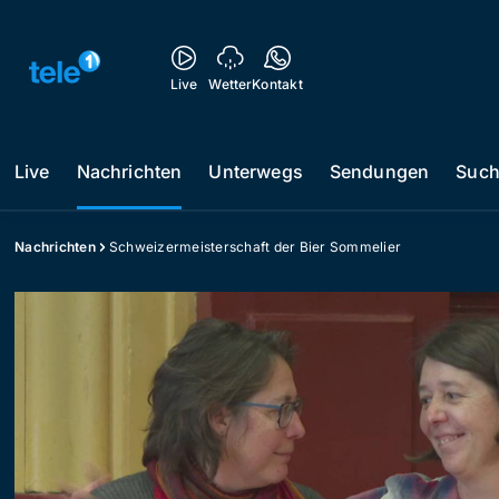
Live
Wetter
Kontakt
Live
Nachrichten
Unterwegs
Sendungen
Suc
Nachrichten
Schweizermeisterschaft der Bier Sommelier