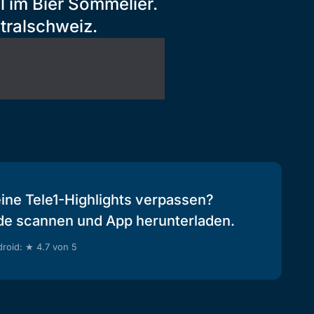
 im Bier Sommelier.
tralschweiz.
eine Tele1-Highlights verpassen?
de scannen und App herunterladen.
roid: ★ 4.7 von 5