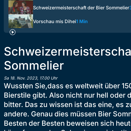
Schweizermeisterschaft der Bier Sommelier
Vorschau mis Dihei
1 Min
Schweizermeisterschaf
Sommelier
Sa 18. Nov. 2023, 17.00 Uhr
Wussten Sie,dass es weltweit über 15
Bierstile gibt. Also nicht nur hell oder
bitter. Das zu wissen ist das eine, es 
andere. Genau dies müssen Bier Somm
Besten der Besten beweisen sich heute