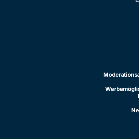
Moderations
Werbemögli
Ne