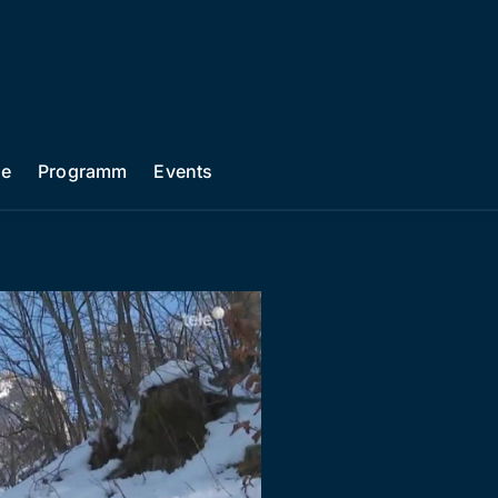
he
Programm
Events