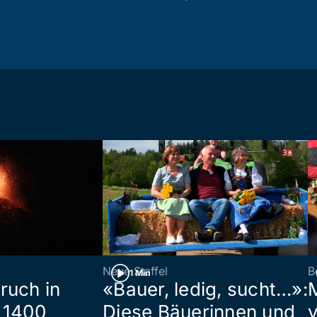
Neue Staffel
B
1 Min
ruch in
«Bauer, ledig, sucht…»:
 1400
Diese Bäuerinnen und