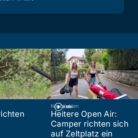
Nachrichten
3 Min
ichten
Heitere Open Air:
Camper richten sich
auf Zeltplatz ein