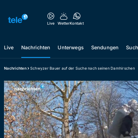
Live
Wetter
Kontakt
Live
Nachrichten
Unterwegs
Sendungen
Suc
Nachrichten
Schwyzer Bauer auf der Suche nach seinen Damhirschen