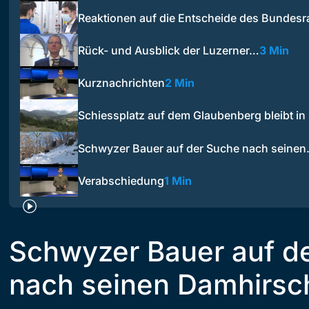
Reaktionen auf die Entscheide des Bundesr
Rück- und Ausblick der Luzerner…
3 Min
Kurznachrichten
2 Min
Schiessplatz auf dem Glaubenberg bleibt in 
Schwyzer Bauer auf der Suche nach seine
Verabschiedung
1 Min
Schwyzer Bauer auf d
nach seinen Damhirsc