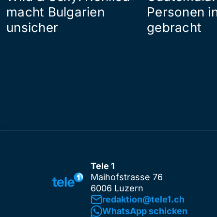
macht Bulgarien
Personen in
unsicher
gebracht
Tele 1
Maihofstrasse 76
6006 Luzern
redaktion@tele1.ch
WhatsApp schicken