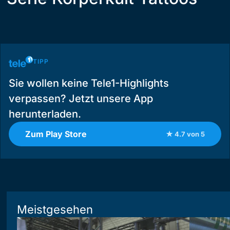
TIPP
Sie wollen keine Tele1-Highlights
verpassen? Jetzt unsere App
herunterladen.
Zum Play Store
★ 4.7 von 5
Meistgesehen