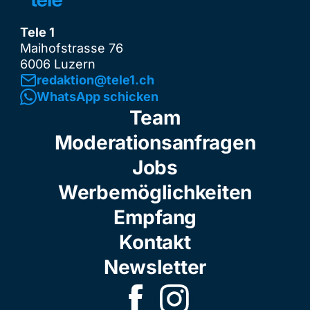
Tele 1
Maihofstrasse 76
6006 Luzern
redaktion@tele1.ch
WhatsApp schicken
Team
Moderationsanfragen
Jobs
Werbemöglichkeiten
Empfang
Kontakt
Newsletter