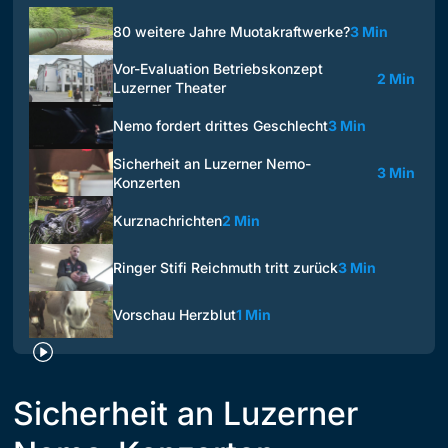
80 weitere Jahre Muotakraftwerke?
3 Min
Vor-Evaluation Betriebskonzept
2 Min
Luzerner Theater
Nemo fordert drittes Geschlecht
3 Min
Sicherheit an Luzerner Nemo-
3 Min
Konzerten
Kurznachrichten
2 Min
Ringer Stifi Reichmuth tritt zurück
3 Min
Vorschau Herzblut
1 Min
Sicherheit an Luzerner