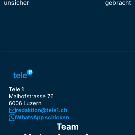
unsicher
gebracht
Tele 1
Maihofstrasse 76
6006 Luzern
redaktion@tele1.ch
WhatsApp schicken
Team