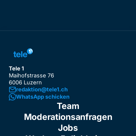
Tele 1
Maihofstrasse 76
6006 Luzern
redaktion@tele1.ch
WhatsApp schicken
Team
Moderationsanfragen
Jobs