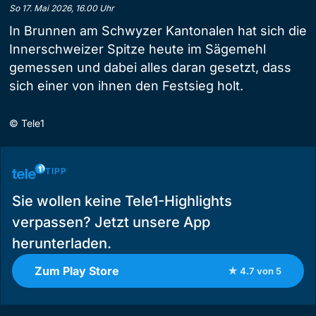
So 17. Mai 2026, 16.00 Uhr
In Brunnen am Schwyzer Kantonalen hat sich die
Innerschweizer Spitze heute im Sägemehl
gemessen und dabei alles daran gesetzt, dass
sich einer von ihnen den Festsieg holt.
©
Tele1
TIPP
Sie wollen keine Tele1-Highlights
verpassen? Jetzt unsere App
herunterladen.
Zum Play Store
★ 4.7 von 5