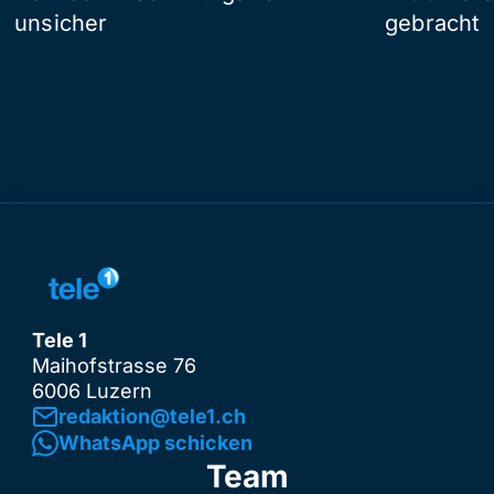
unsicher
gebracht
Tele 1
Maihofstrasse 76
6006 Luzern
redaktion@tele1.ch
WhatsApp schicken
Team