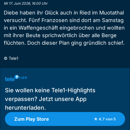
Mi 17. Juni 2026, 16.00 Uhr
Diebe haben ihr Glück auch in Ried im Muotathal
versucht. Fünf Franzosen sind dort am Samstag
in ein Waffengeschäft eingebrochen und wollten
mit ihrer Beute sprichwörtlich über alle Berge
flüchten. Doch dieser Plan ging gründlich schief.
©
Tele1
TIPP
Sie wollen keine Tele1-Highlights
verpassen? Jetzt unsere App
herunterladen.
Zum Play Store
★ 4.7 von 5