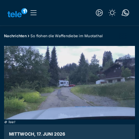
Nachrichten
So flohen die Waffendiebe im Muotathal
©
Tele1
MITTWOCH, 17. JUNI 2026