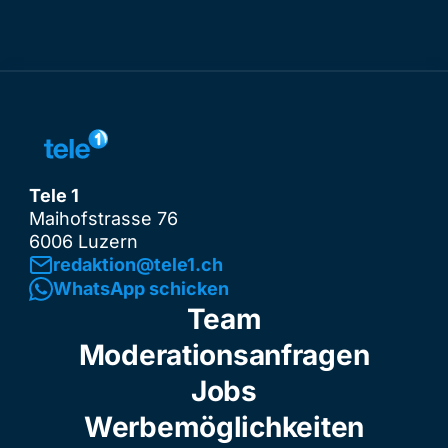
Tele 1
Maihofstrasse 76
6006 Luzern
redaktion@tele1.ch
WhatsApp schicken
Team
Moderationsanfragen
Jobs
Werbemöglichkeiten