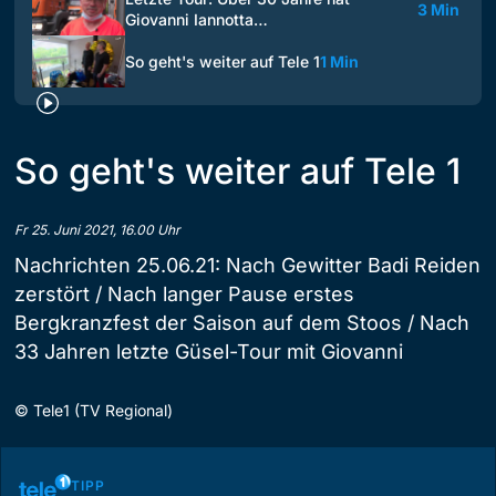
3 Min
Giovanni Iannotta…
So geht's weiter auf Tele 1
1 Min
So geht's weiter auf Tele 1
Fr 25. Juni 2021, 16.00 Uhr
Nachrichten 25.06.21: Nach Gewitter Badi Reiden
zerstört / Nach langer Pause erstes
Bergkranzfest der Saison auf dem Stoos / Nach
33 Jahren letzte Güsel-Tour mit Giovanni
©
Tele1 (TV Regional)
TIPP