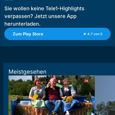
Sie wollen keine Tele1-Highlights
verpassen? Jetzt unsere App
herunterladen.
Zum Play Store
★ 4.7 von 5
Meistgesehen