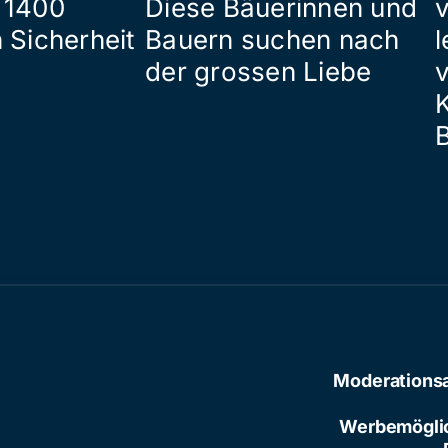
 1400
Diese Bäuerinnen und
 Sicherheit
Bauern suchen nach
l
der grossen Liebe
Moderations
Werbemögli