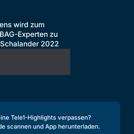
riens wird zum
 BAG-Experten zu
 Schalander 2022
eine Tele1-Highlights verpassen?
de scannen und App herunterladen.