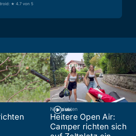
roid: ★ 4.7 von 5
Nachrichten
3 Min
ichten
Heitere Open Air:
Camper richten sich