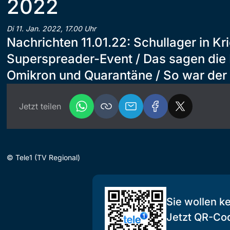
2022
Di 11. Jan. 2022, 17.00 Uhr
Nachrichten 11.01.22: Schullager in K
Superspreader-Event / Das sagen die
Omikron und Quarantäne / So war der
Jetzt teilen
©
Tele1 (TV Regional)
Sie wollen k
Jetzt QR-Co