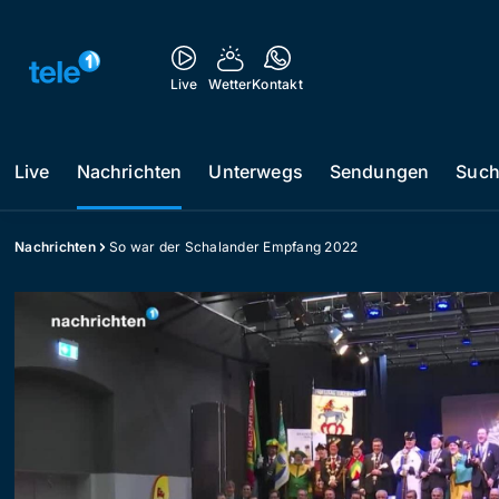
Live
Wetter
Kontakt
Live
Nachrichten
Unterwegs
Sendungen
Suc
Nachrichten
So war der Schalander Empfang 2022