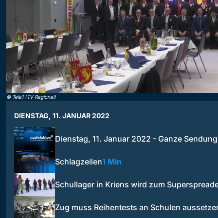
©
Tele1 (TV Regional)
DIENSTAG, 11. JANUAR 2022
Dienstag, 11. Januar 2022 - Ganze Sendung
Schlagzeilen
1 Min
Schullager in Kriens wird zum Superspread
Zug muss Reihentests an Schulen aussetze