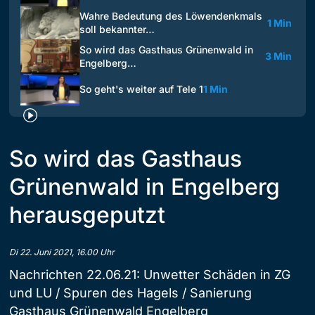
Wahre Bedeutung des Löwendenkmals
1 Min
soll bekannter…
So wird das Gasthaus Grünenwald in
3 Min
Engelberg…
So geht's weiter auf Tele 1
1 Min
So wird das Gasthaus
Grünenwald in Engelberg
herausgeputzt
Di 22. Juni 2021, 16.00 Uhr
Nachrichten 22.06.21: Unwetter Schäden in ZG
und LU / Spuren des Hagels / Sanierung
Gasthaus Grünenwald Engelberg