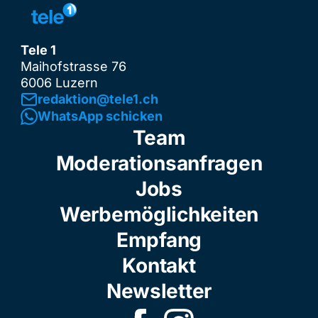
Tele 1
Maihofstrasse 76
6006 Luzern
redaktion@tele1.ch
WhatsApp schicken
Team
Moderationsanfragen
Jobs
Werbemöglichkeiten
Empfang
Kontakt
Newsletter