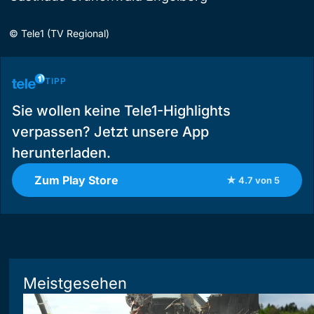
©
Tele1 (TV Regional)
TIPP
Sie wollen keine Tele1-Highlights
verpassen? Jetzt unsere App
herunterladen.
Zum Play Store
★ 4.7 von 5
Meistgesehen