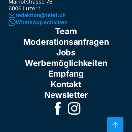
Maihofstrasse 76
6006 Luzern
redaktion@tele1.ch
WhatsApp schicken
Team
Moderationsanfragen
Jobs
Werbemöglichkeiten
Empfang
Kontakt
Newsletter