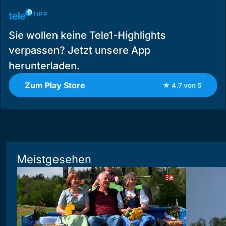
TIPP
Sie wollen keine Tele1-Highlights
verpassen? Jetzt unsere App
herunterladen.
Zum Play Store
★ 4.7 von 5
Meistgesehen