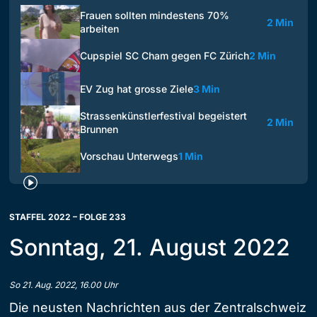
Frauen sollten mindestens 70%
2 Min
arbeiten
Cupspiel SC Cham gegen FC Zürich
2 Min
EV Zug hat grosse Ziele
3 Min
Strassenkünstlerfestival begeistert
2 Min
Brunnen
Vorschau Unterwegs
1 Min
STAFFEL 2022 – FOLGE 233
Sonntag, 21. August 2022
So 21. Aug. 2022, 16.00 Uhr
Die neusten Nachrichten aus der Zentralschweiz