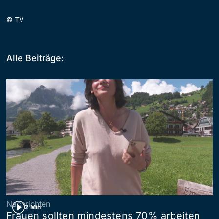
©
TV
Alle Beiträge:
Nachrichten
2 Min
Frauen sollten mindestens 70% arbeiten