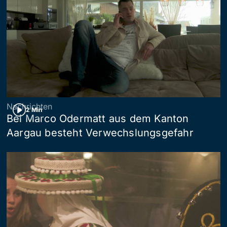
Nachrichten
2 Min
Bei Marco Odermatt aus dem Kanton
Aargau besteht Verwechslungsgefahr