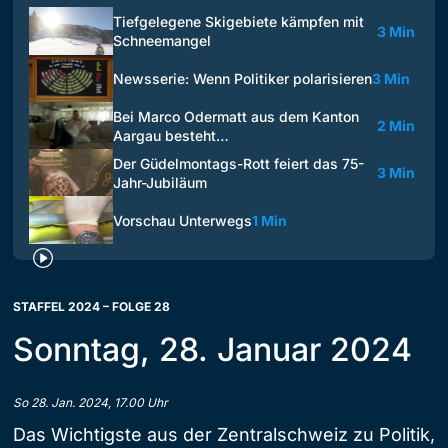
Tiefgelegene Skigebiete kämpfen mit
3 Min
Schneemangel
Newsserie: Wenn Politiker polarisieren
3 Min
Bei Marco Odermatt aus dem Kanton
2 Min
Aargau besteht…
Der Güdelmontags-Rott feiert das 75-
3 Min
Jahr-Jubiläum
Vorschau Unterwegs
1 Min
STAFFEL 2024 – FOLGE 28
Sonntag, 28. Januar 2024
So 28. Jan. 2024, 17.00 Uhr
Das Wichtigste aus der Zentralschweiz zu Politik,