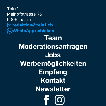
Tele 1
Maihofstrasse 76
6006 Luzern
redaktion@tele1.ch
WhatsApp schicken
Team
Moderationsanfragen
Jobs
Werbemöglichkeiten
Empfang
Kontakt
Newsletter