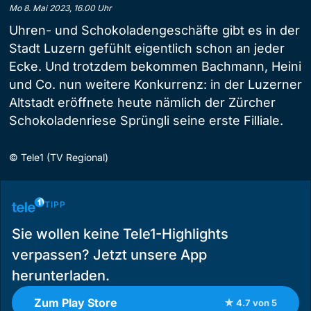
Mo 8. Mai 2023, 16.00 Uhr
Uhren- und Schokoladengeschäfte gibt es in der
Stadt Luzern gefühlt eigentlich schon an jeder
Ecke. Und trotzdem bekommen Bachmann, Heini
und Co. nun weitere Konkurrenz: in der Luzerner
Altstadt eröffnete heute nämlich der Zürcher
Schokoladenriese Sprüngli seine erste Filliale.
©
Tele1 (TV Regional)
TIPP
Sie wollen keine Tele1-Highlights
verpassen? Jetzt unsere App
herunterladen.
Zum Play Store
★ 4.7 von 5