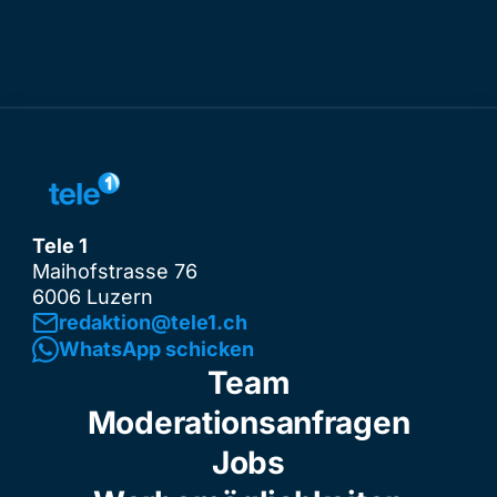
Tele 1
Maihofstrasse 76
6006 Luzern
redaktion@tele1.ch
WhatsApp schicken
Team
Moderationsanfragen
Jobs