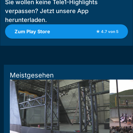
Sie wollen keine Tele1-Highlights
verpassen? Jetzt unsere App
herunterladen.
Zum Play Store
★ 4.7 von 5
Meistgesehen