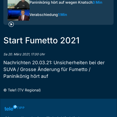
Paninikönig hört auf wegen Knatsch
3 Min
Verabschiedung
1 Min
Start Fumetto 2021
Sa 20. März 2021, 17.00 Uhr
Nachrichten 20.03.21: Unsicherheiten bei der
SUVA / Grosse Änderung für Fumetto /
Paninikönig hört auf
©
Tele1 (TV Regional)
TIPP