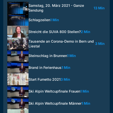
Samstag, 20. März 2021 - Ganze
13 Min
Sendung
Schlagzeilen
1 Min
Streicht die SUVA 800 Stellen?
2 Min
Tausende an Corona-Demo in Bern und
3 Min
Liestal
Steinschlag in Brunnen
1 Min
Brand in Ferienhaus
1 Min
Start Fumetto 2021
3 Min
Ski Alpin Weltcupfinale Frauen
1 Min
Ski Alpin Weltcupfinale Männer
1 Min