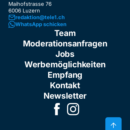
Maihofstrasse 76
6006 Luzern
redaktion@tele1.ch
WhatsApp schicken
Team
Moderationsanfragen
Jobs
Werbemöglichkeiten
Empfang
Kontakt
Newsletter