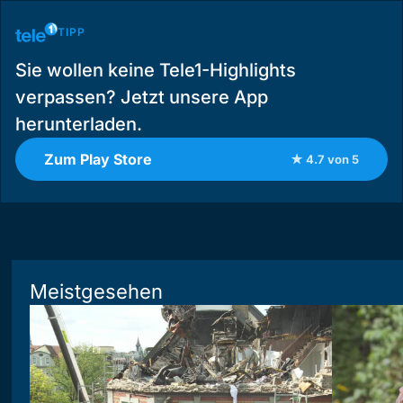
TIPP
Sie wollen keine Tele1-Highlights
verpassen? Jetzt unsere App
herunterladen.
Zum Play Store
★ 4.7 von 5
Meistgesehen