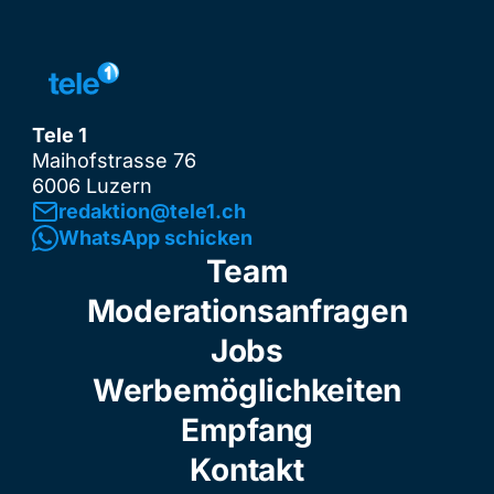
Tele 1
Maihofstrasse 76
6006 Luzern
redaktion@tele1.ch
WhatsApp schicken
Team
Moderationsanfragen
Jobs
Werbemöglichkeiten
Empfang
Kontakt