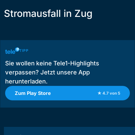
Stromausfall in Zug
TIPP
Sie wollen keine Tele1-Highlights
verpassen? Jetzt unsere App
herunterladen.
Zum Play Store
★ 4.7 von 5