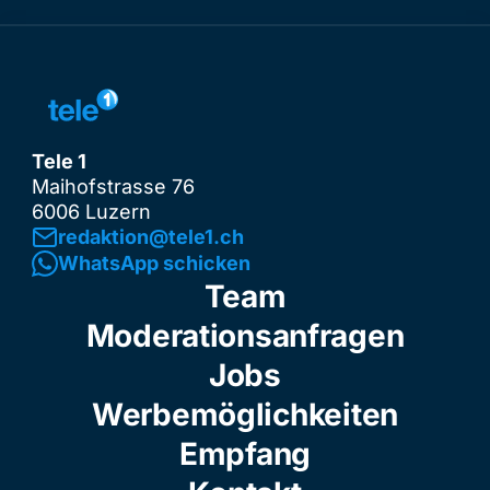
Tele 1
Maihofstrasse 76
6006 Luzern
redaktion@tele1.ch
WhatsApp schicken
Team
Moderationsanfragen
Jobs
Werbemöglichkeiten
Empfang