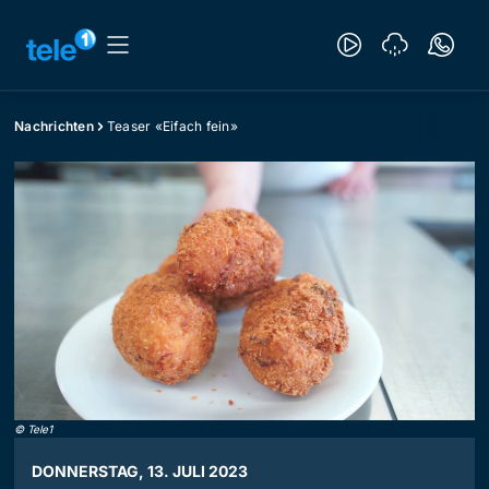
Nachrichten
Teaser «Eifach fein»
©
Tele1
DONNERSTAG, 13. JULI 2023