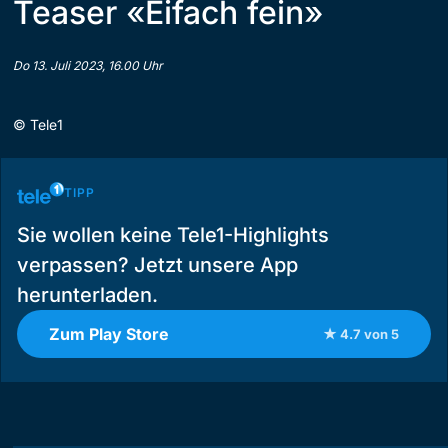
Teaser «Eifach fein»
Do 13. Juli 2023, 16.00 Uhr
©
Tele1
TIPP
Sie wollen keine Tele1-Highlights
verpassen? Jetzt unsere App
herunterladen.
Zum Play Store
★ 4.7 von 5