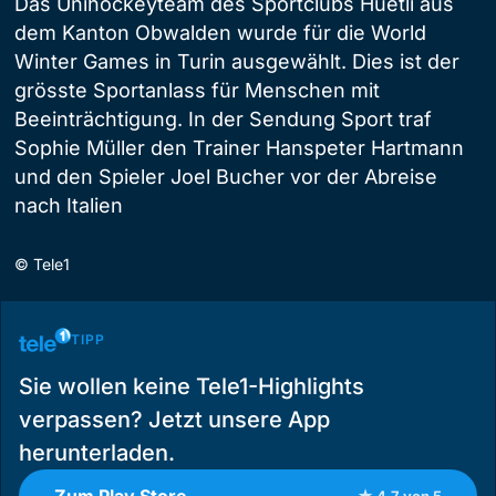
Das Unihockeyteam des Sportclubs Hüetli aus
dem Kanton Obwalden wurde für die World
Winter Games in Turin ausgewählt. Dies ist der
grösste Sportanlass für Menschen mit
Beeinträchtigung. In der Sendung Sport traf
Sophie Müller den Trainer Hanspeter Hartmann
und den Spieler Joel Bucher vor der Abreise
nach Italien
©
Tele1
TIPP
Sie wollen keine Tele1-Highlights
verpassen? Jetzt unsere App
herunterladen.
Zum Play Store
★ 4.7 von 5