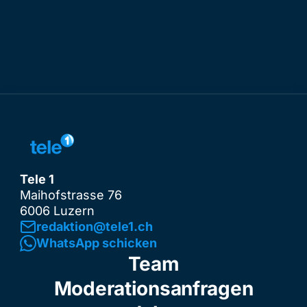
Tele 1
Maihofstrasse 76
6006 Luzern
redaktion@tele1.ch
WhatsApp schicken
Team
Moderationsanfragen